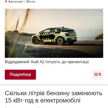
Автосвіт
/
Фото
Відроджений Audi A2 готують до презентації
Подробиці
0
Скільки літрів бензину замінюють
15 кВт·год в електромобілі