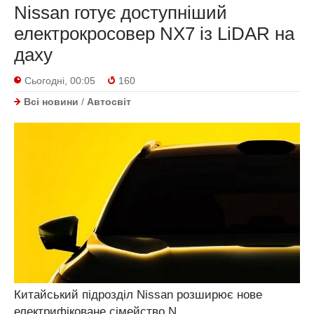
Nissan готує доступніший
електрокросовер NX7 із LiDAR на
даху
Сьогодні, 00:05
160
Всі новини
/
Автосвіт
Китайський підрозділ Nissan розширює нове
електрифіковане сімейство N