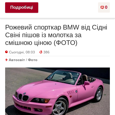
Подробиці
0
Рожевий спорткар BMW від Сідні
Свіні пішов із молотка за
смішною ціною (ФОТО)
Сьогодні, 08:03
386
Автосвіт
/
Фото