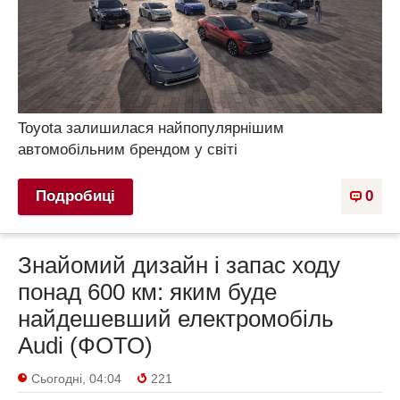
Toyota залишилася найпопулярнішим
автомобільним брендом у світі
Подробиці
0
Знайомий дизайн і запас ходу
понад 600 км: яким буде
найдешевший електромобіль
Audi (ФОТО)
Сьогодні, 04:04
221