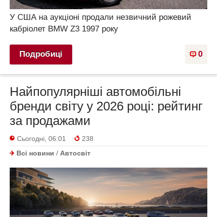
У США на аукціоні продали незвичний рожевий
кабріолет BMW Z3 1997 року
Подробиці
0
Найпопулярніші автомобільні
бренди світу у 2026 році: рейтинг
за продажами
Сьогодні, 06:01
238
Всі новини
/
Автосвіт