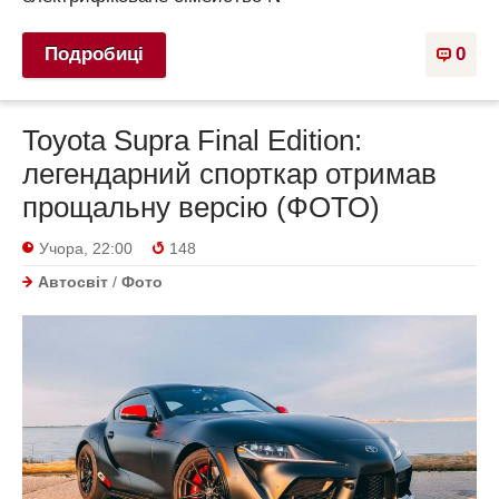
Подробиці
0
Toyota Supra Final Edition:
легендарний спорткар отримав
прощальну версію (ФОТО)
Учора, 22:00
148
Автосвіт
/
Фото