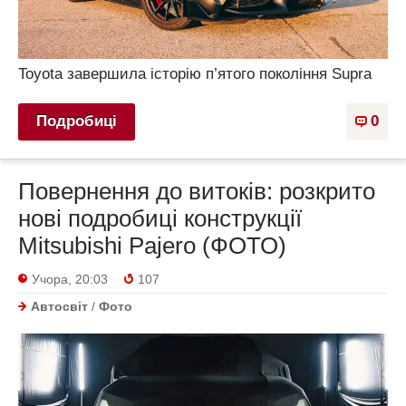
Toyota завершила історію п’ятого покоління Supra
Подробиці
0
Повернення до витоків: розкрито
нові подробиці конструкції
Mitsubishi Pajero (ФОТО)
Учора, 20:03
107
Автосвіт
/
Фото