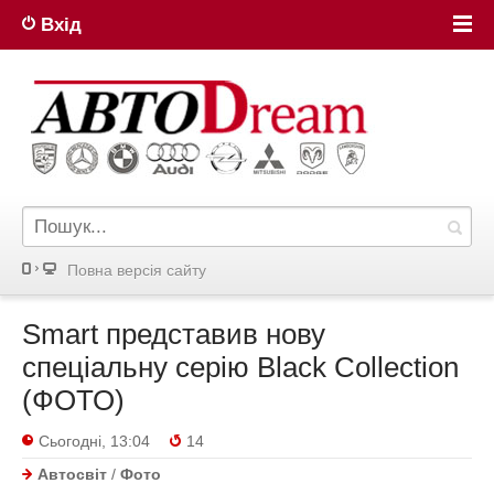
Вхід
Повна версiя сайту
Smart представив нову
спеціальну серію Black Collection
(ФОТО)
Сьогодні, 13:04
14
Автосвіт
/
Фото